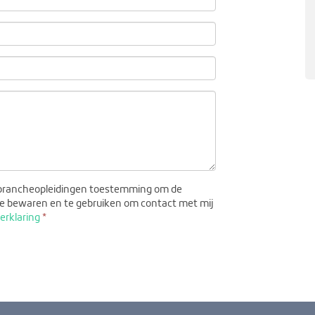
 brancheopleidingen toestemming om de
e bewaren en te gebruiken om contact met mij
(verplicht)
erklaring