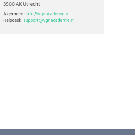
3500 AK Utrecht
Algemeen:
info@vgnacademie.nl
Helpdesk:
support@vgnacademie.nl